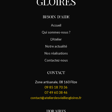
GLOIRES
BESOIN D'AIDE
Accueil
Qui sommes-nous ?
L'Atelier
Notre actualité
Nos réalisations
Contactez-nous
CONTACT
Zone artisanale, 08 160 Flize
09 85 18 70 36
07 49 60 38 46
contact@atelierdesvieillesgloires.fr
HORAIRES