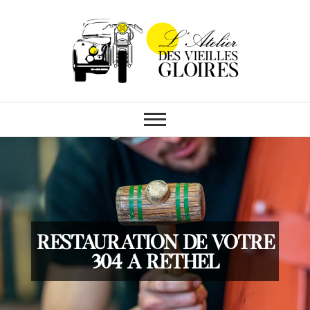
L'Atelier des
Vieilles Gloires
Restauration de votre
304 a Rethel